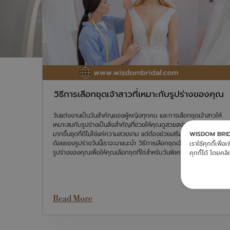
วิธีการเลือกชุดเจ้าสาวที่เหมาะกับรูปร่างของคุณ
วันแต่งงานเป็นวันสำคัญของผู้หญิงทุกคน และการเลือกชุดเจ้าสาวให้
เหมาะสมกับรูปร่างเป็นสิ่งสำคัญที่ช่วยให้คุณดูสวยสง่างามและมั่นใจ
WISDOM BRI
มากขึ้นชุดที่ดีไม่ใช่แค่ความสวยงาม แต่ต้องช่วยเสริมจุดเด่นและลดจุด
ด้อยของรูปร่างวันนี้เราจะมาแนะนำ วิธีการเลือกชุดเจ้าสาวที่เหมาะกับ
เราใช้คุกกี้เพื
รูปร่างของคุณเพื่อให้คุณเลือกชุดที่ใช่สำหรับวันพิเศษของคุณ
คุกกี้ได้ โดยคลิก
Read More