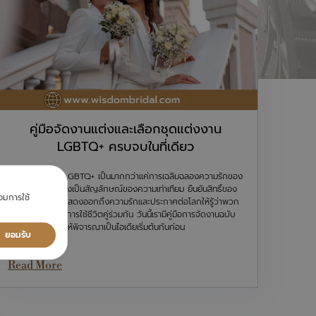
คู่มือจัดงานแต่งและเลือกชุดแต่งงาน
LGBTQ+ ครบจบในที่เดียว
การจัดงานแต่ง LGBTQ+ เป็นมากกว่าแค่การเฉลิมฉลองความรักของ
คู่รักสองคน แต่ยังเป็นสัญลักษณ์ของความเท่าเทียม ยืนยันสิทธิ์ของ
ยอมการใช้
LGBTQ+ ในการแสดงออกถึงความรักและประกาศต่อโลกให้รู้ว่าพวก
เขารักกันและต้องการใช้ชีวิตคู่ร่วมกัน วันนี้เรามีคู่มือการจัดงานฉบับ
ครบจบที่เดียวมาให้พิจารณาเป็นไอเดียเริ่มต้นกันก่อน
ยอมรับ
Read More