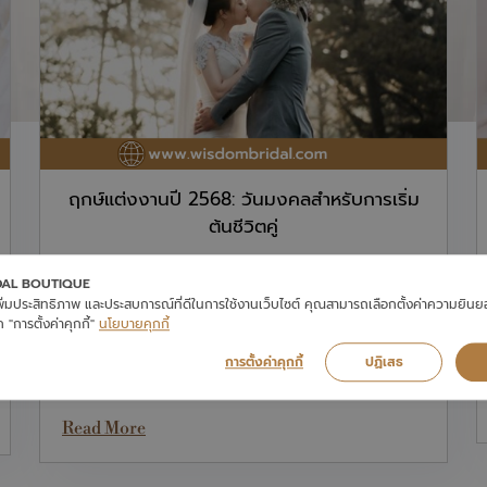
ฤกษ์แต่งงานปี 2568: วันมงคลสำหรับการเริ่ม
ต้นชีวิตคู่
การแต่งงานถือเป็นก้าวสำคัญในชีวิตคู่ที่เปรียบเสมือนการเริ่มต้นการ
DAL BOUTIQUE
เดินทางใหม่ด้วยกัน หลายคู่ให้ความสำคัญกับการเลือก "ฤกษ์
่อเพิ่มประสิทธิภาพ และประสบการณ์ที่ดีในการใช้งานเว็บไซต์ คุณสามารถเลือกตั้งค่าความยิน
แต่งงาน" เพื่อความเป็นสิริมงคลและเริ่มต้นชีวิตคู่ด้วยพลังแห่งความ
 "การตั้งค่าคุกกี้"
นโยบายคุกกี้
สุข ในบทความนี้ เราจะพาคุณไปดูฤกษ์แต่งงานปี 2568 ซึ่งเป็นปีแห่ง
ความรักและความสำเร็จ พร้อมคำแนะนำเกี่ยวกับการเลือกชุดแต่งงาน
การตั้งค่าคุกกี้
ปฏิเสธ
จาก
Read More