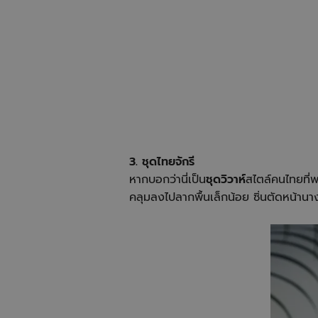
3. ชุดไทยจักรี
หากบอกว่านี่เป็น
ชุดวิวาห์
สไตล์คนไทยที่พ
คลุมลงไปลากพื้นเล็กน้อย ซิ่นตัดหน้าน