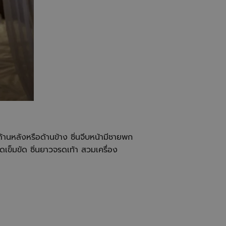
้านหลังหรือด้านข้าง ซิ่นจีบหน้ามีชายพก
ดเข็มขัด ซิ่นยาวจรดเท้า สวมเครื่อง