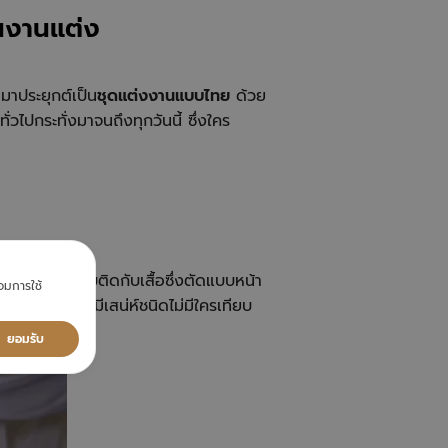
ในงานแต่ง
มาประยุกต์เป็น
ชุดแต่งงานแบบไทย
ด้วย
ไปกระทั่งมาจนถึงทุกวันนี้ ซึ่งใคร
ย ตัวซิ่นเย็บติดกับเสื้อซึ่งตัดแบบหน้า
ยอมการใช้
วาล สวยแบบมีเสน่ห์ชนิดไม่มีใครเทียบ
ยอมรับ