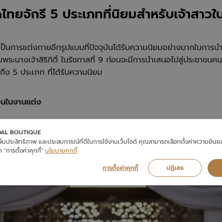
ไทยจักรี 5 ประเภทที่นิยมสำหรับเจ้าสาว
เป็นการแต่งกายอีกรูปแบบที่ปัจจุบันได้รับความนิยมอย่างมากในการนำ
งเจ้าสิริกิติ์ ในรัชกาลที่ 9 ก่อนจะมีการนำเสนอไปสู่ประชาชนคนทั่ว
ห้ถึง 5 ประเภท ที่ได้รับความนิยม
าวนในงานแต่ง
DAL BOUTIQUE
ทยโบราณลักษณะเป็นเสื้อแขนยาว คอปกตั้งเล็กน้อย ห่มสไบเฉียงปักลายไท
่อเพิ่มประสิทธิภาพ และประสบการณ์ที่ดีในการใช้งานเว็บไซต์ คุณสามารถเลือกตั้งค่าความยิน
อทอง สวมเครื่องประดับได้ตามความเหมาะสม ต่างหู สร้อยข้อมือ สัง
 "การตั้งค่าคุกกี้"
นโยบายคุกกี้
การตั้งค่าคุกกี้
ปฏิเสธ