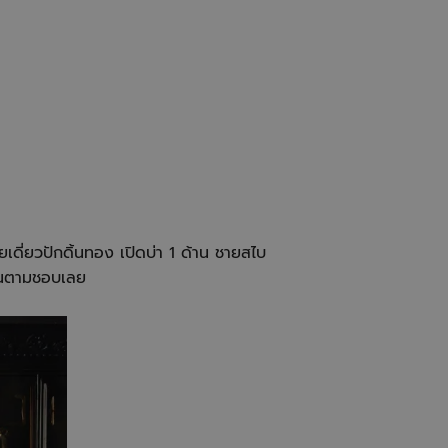
ยเดี่ยวปักดิ้นทอง เปิดบ่า 1 ด้าน ชายสไบ
กันตามชอบเลย