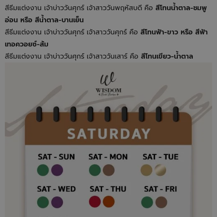
สีธีมแต่งงาน เจ้าบ่าววันศุกร์ เจ้าสาววันพฤหัสบดี คือ
สีโทนน้ำตาล-ชมพู
อ่อน หรือ สีน้ำตาล-บานเย็น
สีธีมแต่งงาน เจ้าบ่าววันศุกร์ เจ้าสาววันศุกร์ คือ
สีโทนฟ้า-ขาว หรือ สีฟ้า
เทอควอยซ์-ส้ม
สีธีมแต่งงาน เจ้าบ่าววันศุกร์ เจ้าสาววันเสาร์ คือ
สีโทนเขียว-น้ำตาล