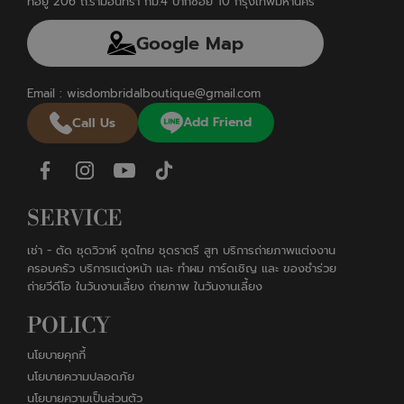
ที่อยู่ 206 ถ.รามอินทรา กม.4 ปากซอย 10 กรุงเทพมหานคร
Google Map
Email :
wisdombridalboutique@gmail.com
Add Friend
Call Us
SERVICE
เช่า - ตัด ชุดวิวาห์ ชุดไทย ชุดราตรี สูท บริการถ่ายภาพแต่งงาน
ครอบครัว บริการแต่งหน้า และ ทำผม การ์ดเชิญ และ ของชำร่วย
ถ่ายวีดีโอ ในวันงานเลี้ยง ถ่ายภาพ ในวันงานเลี้ยง
POLICY
นโยบายคุกกี้
นโยบายความปลอดภัย
นโยบายความเป็นส่วนตัว