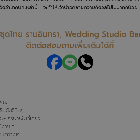
หวังว่าเทคนิคเหล่านี้ จะทำให้เจ้าบ่าวคลายความกังวลไปไม่มากก็น้อย
ช่าชุดไทย รามอินทรา, Wedding Studio B
ติดต่อสอบถามเพิ่มเติมได้ที่
งคุณ
มต้นชีวิตคู่
TQ+ ครบจบในที่เดียว
ีง่าย ๆ
ันอย่างไร