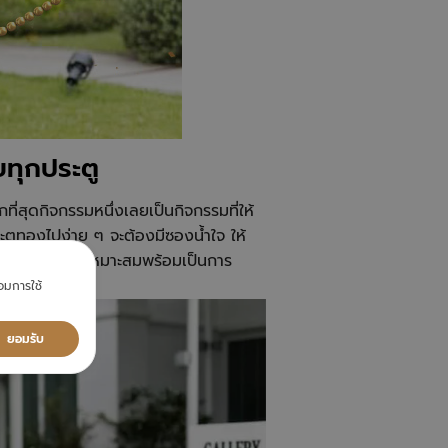
ยทุกประตู
ี่สุดกิจกรรมหนึ่งเลยเป็นกิจกรรมที่ให้
นประตูทองไปง่าย ๆ จะต้องมีซองน้ำใจ ให้
ไม่น่าเกลียด และเหมาะสมพร้อมเป็นการ
ติติกัน
ยอมการใช้
ยอมรับ