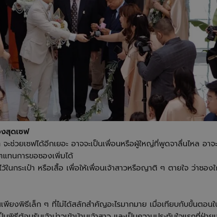
ทองสุดเซฟ
 ๆ
จะช่วยเซฟได้อีกเยอะ อาจจะเป็นเพื่อนหรือผู้ใหญ่ที่พูดจาลื่นไหล อาจะ
ๆแทนการขอซองเพิ่มได้
ว้ในกระเป๋า หรือเสื้อ เพื่อให้เพื่อนเจ้าสาวหรือญาติ ๆ ตายใจ ว่าซองใ
ป็นเพียงพิธีเล็ก ๆ ที่ไม่ได้สลักสำคัญอะไรมากมาย เมื่อเทียบกับขั้นตอ
็นพิธีต้อนรับเจ้าบ่าวเข้าบ้านเจ้าสาว และเป็นความประทับใจแรกที่ฝ่าย