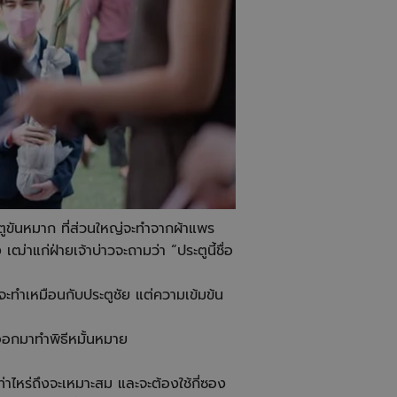
ตูขันหมาก ที่ส่วนใหญ่จะทำจากผ้าแพร
ฒ่าแก่ฝ่ายเจ้าบ่าวจะถามว่า “ประตูนี้ชื่อ
ก็จะทำเหมือนกับประตูชัย แต่ความเข้มข้น
าวออกมาทำพิธีหมั้นหมาย
่าไหร่ถึงจะเหมาะสม และจะต้องใช้กี่ซอง