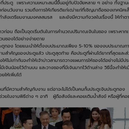
งกี่ประตู เพราะความเหมาะสมนี้ขึ้นอยู่กับปัจจัยหลาย ๆ อย่าง ทั้งฐาน
ก่อนวันงาน รวมถึงการให้เกียรติแก่เฒ่าแก่ที่เชิญมาถือซองเทคนิคเ
ี่กำลังเตรียมงานมงคลสมรส และยังมีความกังวลในเรื่องนี้ ให้ทำตาม
วก่อน ถือเป็นจุดเริ่มต้นในการคำนวณปริมาณเงินในซอง เพราะหากเจ้า
วนซองได้อย่างง่ายดาย
น ประตูทอง โดยแนะนำให้ตั้งงบประมาณเพียง 5-10% ของงบประมาณกา
ามสำคัญของประตูแล้ว ประตูสุดท้าย คือประตูที่ผ่านได้ยากที่สุดและส่วนใ
ซองให้ไม่เท่ากันจะทำให้เจ้าบ่าวสามารถวางแผนการให้ซองได้อย่างไม่มี
ีเงินน้อยไว้ด้านบน และวางซองที่มีเงินมากไว้ด้านล่าง วิธีนี้จะทำให้เม
ให้เพิ่มได้
นที่มีความสำคัญกับงาน แต่อาจะไม่ได้เป็นคนกั้นประตูเงินประตูทอง 
ช่วยในงานพิธีต่าง ๆ อาทิ ผู้ถือสังข์และคอยเติมน้ำสังข์ หรือผู้ที่ค