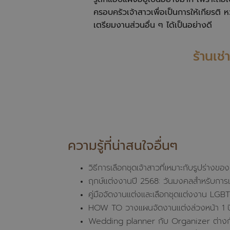
ครอบครัวเจ้าสาวเพื่อเป็นการให้เกียรติ 
เตรียมงานส่วนอื่น ๆ ได้เป็นอย่างดี
ร้านเ
ความรู้ที่น่าสนใจอื่นๆ
วิธีการเลือกชุดเจ้าสาวที่เหมาะกับรูปร่างขอ
ฤกษ์แต่งงานปี 2568: วันมงคลสำหรับการเริ่
คู่มือจัดงานแต่งและเลือกชุดแต่งงาน LGB
HOW TO วางแผนจัดงานแต่งล่วงหน้า 1 ป
Wedding planner กับ Organizer ต่างก