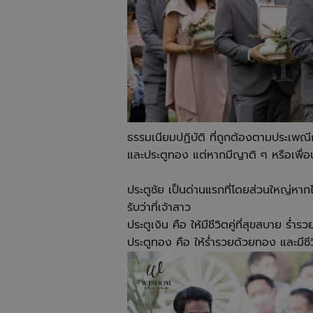
ธรรมเนียมปฏิบัติ ที่ถูกต้องตามประเพณีก
และประตูทอง แต่หากมีญาติ ๆ หรือเพื่อ
ประตูชัย เป็นด่านแรกที่โดยส่วนใหญ่หากไ
รับว่าที่เจ้าสาว
ประตูเงิน คือ ให้มีชีวิตคู่ที่สุขสบาย ร่ำ
ประตูทอง คือ ให้ร่ำรวยด้วยทอง และมีชีวิต