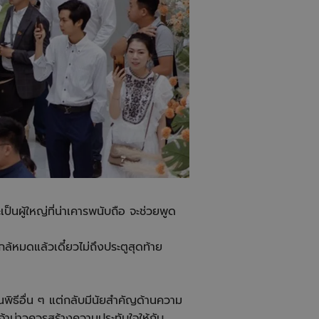
เป็นผู้ใหญ่ที่น่าเคารพนับถือ จะช่วยพูด
กล้หมดแล้วเดี๋ยวไม่ถึงประตูสุดท้าย
นในพิธีอื่น ๆ แต่กลับมีนัยสำคัญด้านความ
เจ้าบ่าวควรสร้างความประทับใจให้กับ