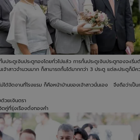
ั้นประตูเงินประตูทองโดยทั่วไปแล้ว การกั้นประตูเงินประตูทองจะเริ่มต
นเจ้าสาวจำนวนมาก ก็สามารถกั้นได้มากกว่า 3 ประตู แต่ละประตูก็ม
ม่ได้จัดงานที่โรงแรม ก็คือหน้าบ้านของเจ้าสาวนั่นเอง จึงถือว่าเป็น
รวยด้วยเงินตรา
คู่ที่รุ่งเรืองดั่งทองคำ