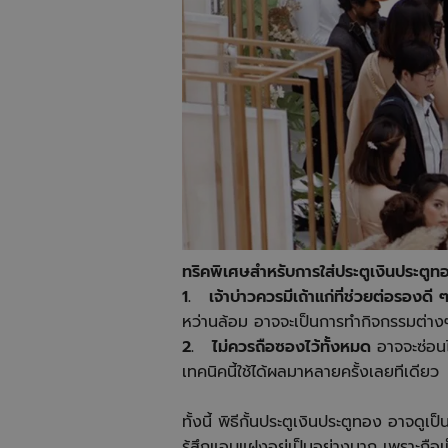
ทริคพิเศษสำหรับการใส่ประตูเงินประตู
1. เจ้าบ่าวควรมีเถ้าแก่ที่ช่วยต่อรองดี
หว่านล้อม อาจจะเป็นการทำกิจกรรมต่าง
2. ไม่ควรถือซองไว้ทั้งหมด
อาจจะซ่อนไ
เทคนิคนี้ใช้ได้ผลมาหลายครั้งเลยทีเดียว
ทั้งนี้ พิธีกั้นประตูเงินประตูทอง อาจดูเ
รู้สึกแอบแฝงอยู่เป็นอย่างมาก เพราะถือเป