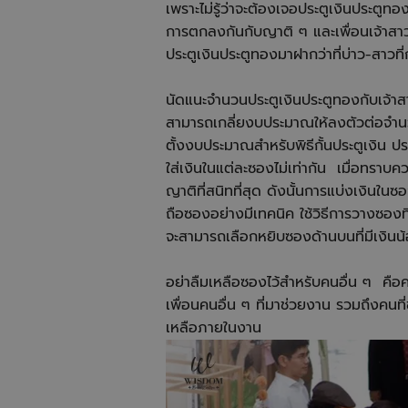
เพราะไม่รู้ว่าจะต้องเจอประตูเงินประตูทอ
การตกลงกันกับญาติ ๆ และเพื่อนเจ้าสาว
ประตูเงินประตูทองมาฝากว่าที่บ่าว-สาวท
นัดแนะจำนวนประตูเงินประตูทองกับเจ้าสา
สามารถเกลี่ยงบประมาณให้ลงตัวต่อจำน
ตั้งงบประมาณสำหรับพิธีกั้นประตูเงิ
ใส่เงินในแต่ละซองไม่เท่ากัน เมื่อทราบคว
ญาติที่สนิทที่สุด ดังนั้นการแบ่งเงินใน
ถือซองอย่างมีเทคนิค ใช้วิธีการวางซองที่ม
จะสามารถเลือกหยิบซองด้านบนที่มีเงินน้อย
อย่าลืมเหลือซองไว้สำหรับคนอื่น ๆ คือค
เพื่อนคนอื่น ๆ ที่มาช่วยงาน รวมถึงคนที่
เหลือภายในงาน