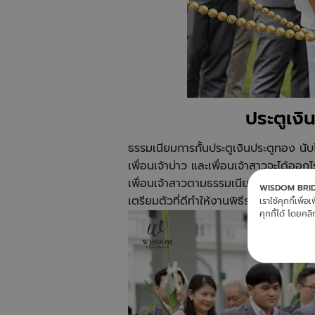
ประตูเงิ
ธรรมเนียมการกั้นประตูเงินประตูทอง นับ
เพื่อนเจ้าบ่าว และเพื่อนเจ้าสาวจะได้ออกโ
เพื่อนเจ้าสาวตามธรรมเนียนกันอีกด้วยสำหร
WISDOM BRI
เตรียมตัวที่ดีทำให้งานพิธีราบรื่น และยั
เราใช้คุกกี้เพื
คุกกี้ได้ โดยคลิก