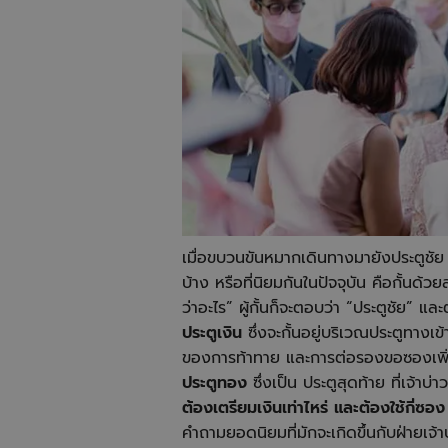
เมื่อขบวนขันหมากเดินทางมายังประตูชัย 
บ้าง หรือที่นิยมกันในปัจจุบัน คือกั้นด้ว
ว่าอะไร” ผู้กั้นก็จะตอบว่า “ประตูชัย” แล
ประตูเงิน
ซึ่งจะกั้นอยู่บริเวณประตูทางเข
ของการท้าทาย และการต่อรองขอซองเพิ่ม
ประตูทอง
ซึ่งเป็น ประตูสุดท้าย ที่เจ้า
ต้องเตรียมเงินเท่าไหร่ และต้องใช้กี่ซอง
คำถามยอดนิยมที่มักจะเกิดขึ้นกับฝ่ายเจ้