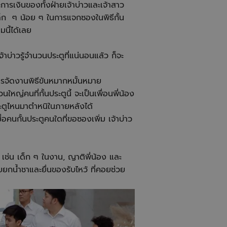
ะการเงินของทั้งฝ่ายเจ้าบ่าวและเจ้าสาว
ล็ก ๆ น้อย ๆ ในการแจกซองในพิธีกั้น
นี้ได้เลย
บ่าวรู้จำนวนประตูที่แน่นอนแล้ว ก็จะ
รจัดงานพิธีขันหมากหมั้นหมาย
หญ่คนที่กั้นประตูนี้ จะเป็นเพื่อนพี่น้อง
ประตูไหนมาตำหนิในภายหลังได้
ื่อคนกั้นประตูคนใดที่ขอซองเพิ่ม เจ้าบ่าว
เช่น เด็ก ๆ ในงาน, ญาติพี่น้อง และ
อยยกน้ำชาและยื่นของรับไหว้ ที่คอยช่วย