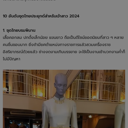
10 อันดับชุดไทยประยุกต์สำหรับเจ้าสาว 2024
1. ชุดไทยบรมพิมาน
เสื้อคอกลม ปกตั้งเล็กน้อย แขนยาว ถือเป็นดีไซน์ยอดนิยมที่สาว ๆ หลาย
คนชื่นชอบมาก ยิ่งถ้ามียศตำแหน่งทางราชการแล้วสวมเครื่องราช
อิสริยาภรณ์ด้วยแล้ว ช่างงดงามเกินบรรยาย จะใช้เป็นงานเช้าบวกงานค่ำก็
ไม่มีปัญหา