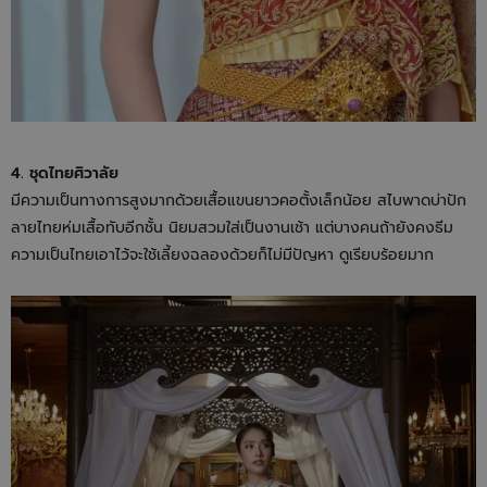
4. ชุดไทยศิวาลัย
มีความเป็นทางการสูงมากด้วยเสื้อแขนยาวคอตั้งเล็กน้อย สไบพาดบ่าปัก
ลายไทยห่มเสื้อทับอีกชั้น นิยมสวมใส่เป็นงานเช้า แต่บางคนถ้ายังคงธีม
ความเป็นไทยเอาไว้จะใช้เลี้ยงฉลองด้วยก็ไม่มีปัญหา ดูเรียบร้อยมาก