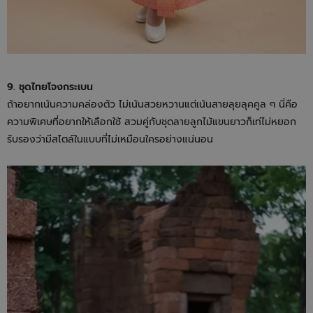
9. ชุดไทยโจงกระเบน
ถ้าอยากเน้นความคล่องตัว ไม่เน้นสวยหวานแต่เน้นสายลุยลุคคูล ๆ นี่คือ
ความพิเศษที่อยากให้เลือกใช้ สวมคู่กับชุดลายลูกไม้แขนยาวก็เท่ไม่หยอก
รับรองว่ามีสไตล์ในแบบที่ไม่เหมือนใครอย่างแน่นอน