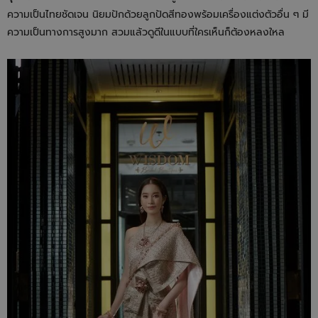
ความเป็นไทยชัดเจน นิยมปักด้วยลูกปัดสีทองพร้อมเครื่องแต่งตัวอื่น ๆ มี
ความเป็นทางการสูงมาก สวมแล้วดูดีในแบบที่ใครเห็นก็ต้องหลงใหล