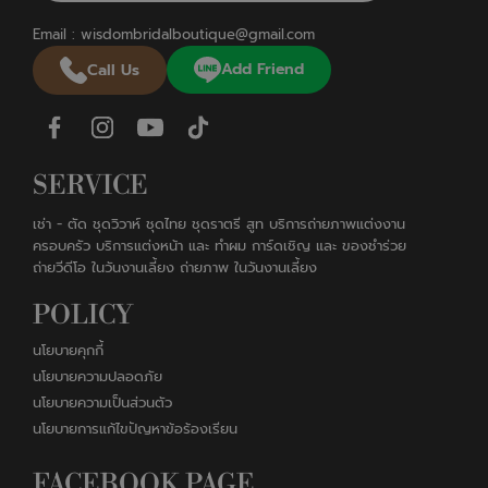
Email :
wisdombridalboutique@gmail.com
Add Friend
Call Us
SERVICE
เช่า - ตัด ชุดวิวาห์ ชุดไทย ชุดราตรี สูท บริการถ่ายภาพแต่งงาน
ครอบครัว บริการแต่งหน้า และ ทำผม การ์ดเชิญ และ ของชำร่วย
ถ่ายวีดีโอ ในวันงานเลี้ยง ถ่ายภาพ ในวันงานเลี้ยง
POLICY
นโยบายคุกกี้
นโยบายความปลอดภัย
นโยบายความเป็นส่วนตัว
นโยบายการแก้ไขปัญหาข้อร้องเรียน
FACEBOOK PAGE