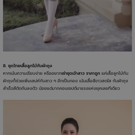
8. ชุดไทยเสื้อลูกไม้กับผ้าถุง
หากเน้นความเรียบง่าย หรืออยาก
เช่าชุดเจ้าสาว ราคาถูก
แค่เสื้อลูกไม้กับ
ผ้าถุงก็ช่วยเพิ่มเสน่ห์กับสาว ๆ อีกเป็นกอง เน้นเสื้อสีขาวสดใส กับผ้าถุง
สำเร็จสีตัดกันลงตัว น้อยแต่มากคอนเซปต์มาแรงแห่งยุคเลยทีเดียว