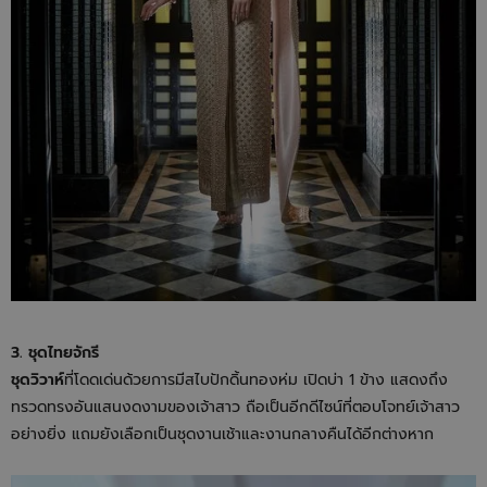
3. ชุดไทยจักรี
ชุดวิวาห์
ที่โดดเด่นด้วยการมีสไบปักดิ้นทองห่ม เปิดบ่า 1 ข้าง แสดงถึง
ทรวดทรงอันแสนงดงามของเจ้าสาว ถือเป็นอีกดีไซน์ที่ตอบโจทย์เจ้าสาว
อย่างยิ่ง แถมยังเลือกเป็นชุดงานเช้าและงานกลางคืนได้อีกต่างหาก