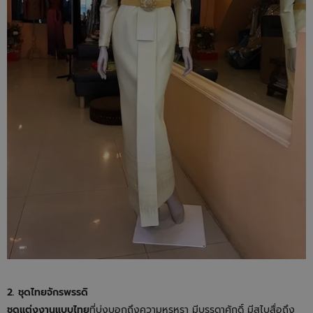
2. ชุดไทยจักรพรรดิ
ชุดแต่งงานแบบไทย
ที่บ่งบอกถึงความหรูหรา มีบรรดาศักดิ์ มีสไบสื่อถึง