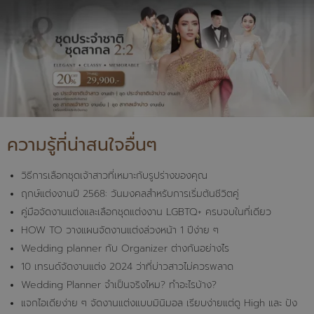
ความรู้ที่น่าสนใจอื่นๆ
วิธีการเลือกชุดเจ้าสาวที่เหมาะกับรูปร่างของคุณ
ฤกษ์แต่งงานปี 2568: วันมงคลสำหรับการเริ่มต้นชีวิตคู่
คู่มือจัดงานแต่งและเลือกชุดแต่งงาน LGBTQ+ ครบจบในที่เดียว
HOW TO วางแผนจัดงานแต่งล่วงหน้า 1 ปีง่าย ๆ
Wedding planner กับ Organizer ต่างกันอย่างไร
10 เทรนด์จัดงานแต่ง 2024 ว่าที่บ่าวสาวไม่ควรพลาด
Wedding Planner จำเป็นจริงไหม? ทำอะไรบ้าง?
แจกไอเดียง่าย ๆ จัดงานแต่งแบบมินิมอล เรียบง่ายแต่ดู High และ ปัง