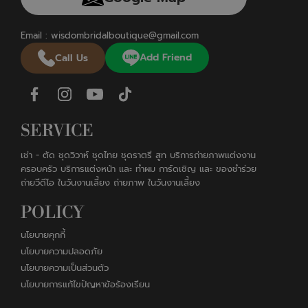
Email :
wisdombridalboutique@gmail.com
Add Friend
Call Us
SERVICE
เช่า - ตัด ชุดวิวาห์ ชุดไทย ชุดราตรี สูท บริการถ่ายภาพแต่งงาน
ครอบครัว บริการแต่งหน้า และ ทำผม การ์ดเชิญ และ ของชำร่วย
ถ่ายวีดีโอ ในวันงานเลี้ยง ถ่ายภาพ ในวันงานเลี้ยง
POLICY
นโยบายคุกกี้
นโยบายความปลอดภัย
นโยบายความเป็นส่วนตัว
นโยบายการแก้ไขปัญหาข้อร้องเรียน