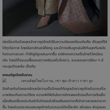
ต่อเนื่องกันด้วยชุดเจ้าสาวชุดไทยได้รับความนิยมเหมือนเดิมคือ เป็นชุดที่ใส่
ได้ทุกโอกาส โดยมีเอกลักษณ์คือหรู และมีการเพิ่มลูกเล่นให้ทันยุคทันสมัย
ไปตามกาลเวลา ทำให้ดูมีลูกเล่นมากขึ้น แต่ยังคงความเป็นไทยไว้เหมือน
เดิม โดยมีทั้งแบบเสื้อแขนยาวพร้อมสไบจีบยาว, แบบแขนยาวเรียบ ๆ มี
กระดุมด้านหลัง เป็นต้น
เทรนด์ชุดไทยโบราณ
ปิดท้ายกันด้วยเอกลักษณ์ความเป็นไทยแท้กับชุดเจ้าสาวชุดไทยโบราณที่จะ
มาพร้อมกับความวิจิตร ความพิถีพิถันในการปักตลอดไปจนถึงการตัดเย็บ
เมื่อเพิ่มเครื่องประดับเข้าไปด้วยแล้วยิ่งเสริมออร่าราศีเจ้าสาวสวยสง่ามาก
ขึ้น โดยส่วนประกอบของชุดไทยโบราณจะมีดังนี้สะพัก สไบรอง ผ้านุ่งและ