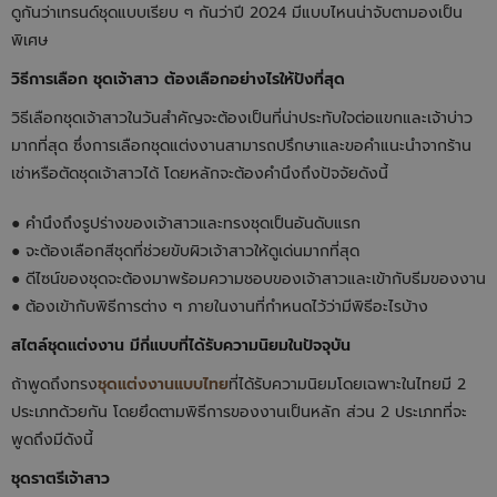
ดูกันว่าเทรนด์ชุดแบบเรียบ ๆ กันว่าปี 2024 มีแบบไหนน่าจับตามองเป็น
พิเศษ
วิธีการเลือก ชุดเจ้าสาว ต้องเลือกอย่างไรให้ปังที่สุด
วิธีเลือกชุดเจ้าสาวในวันสำคัญจะต้องเป็นที่น่าประทับใจต่อแขกและเจ้าบ่าว
มากที่สุด ซึ่งการเลือกชุดแต่งงานสามารถปรึกษาและขอคำแนะนำจากร้าน
เช่าหรือตัดชุดเจ้าสาวได้ โดยหลักจะต้องคำนึงถึงปัจจัยดังนี้
● คำนึงถึงรูปร่างของเจ้าสาวและทรงชุดเป็นอันดับแรก
● จะต้องเลือกสีชุดที่ช่วยขับผิวเจ้าสาวให้ดูเด่นมากที่สุด
● ดีไซน์ของชุดจะต้องมาพร้อมความชอบของเจ้าสาวและเข้ากับธีมของงาน
● ต้องเข้ากับพิธีการต่าง ๆ ภายในงานที่กำหนดไว้ว่ามีพิธีอะไรบ้าง
สไตล์ชุดแต่งงาน มีกี่แบบที่ได้รับความนิยมในปัจจุบัน
ถ้าพูดถึงทรง
ชุดแต่งงานแบบไทย
ที่ได้รับความนิยมโดยเฉพาะในไทยมี 2
ประเภทด้วยกัน โดยยึดตามพิธีการของงานเป็นหลัก ส่วน 2 ประเภทที่จะ
พูดถึงมีดังนี้
ชุดราตรีเจ้าสาว