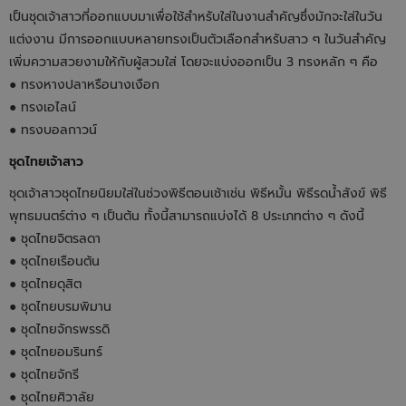
เป็นชุดเจ้าสาวที่ออกแบบมาเพื่อใช้สำหรับใส่ในงานสำคัญซึ่งมักจะใส่ในวัน
แต่งงาน มีการออกแบบหลายทรงเป็นตัวเลือกสำหรับสาว ๆ ในวันสำคัญ
เพิ่มความสวยงามให้กับผู้สวมใส่ โดยจะแบ่งออกเป็น 3 ทรงหลัก ๆ คือ
● ทรงหางปลาหรือนางเงือก
● ทรงเอไลน์
● ทรงบอลกาวน์
ชุดไทยเจ้าสาว
ชุดเจ้าสาวชุดไทยนิยมใส่ในช่วงพิธีตอนเช้าเช่น พิธีหมั้น พิธีรดน้ำสังข์ พิธี
พุทธมนตร์ต่าง ๆ เป็นต้น ทั้งนี้สามารถแบ่งได้ 8 ประเภทต่าง ๆ ดังนี้
● ชุดไทยจิตรลดา
● ชุดไทยเรือนต้น
● ชุดไทยดุสิต
● ชุดไทยบรมพิมาน
● ชุดไทยจักรพรรดิ
● ชุดไทยอมรินทร์
● ชุดไทยจักรี
● ชุดไทยศิวาลัย