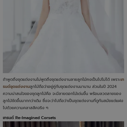
ถ้าพูดถึงชุดแต่งงานไม่พูดถึงชุดแต่งงานลายลูกไม้คงเป็นไปไม่ได้ เพราะ
เท
รนด์ชุดแต่งงาน
ลูกไม้ถือว่าอยู่คู่กับชุดแต่งงานมานาน ส่วนในปี 2024
ความน่าสนใจของชุดลูกไม้คือ จะมีลายดอกไม้เด่นขึ้น พร้อมลวดลายของ
ลูกไม้ชัดขึ้นมากกว่าเดิม ซึ่งจะว่าไปถือว่าเป็นชุดแต่งงานที่ดูทันสมัยแต่แฝง
ไปด้วยความคลาสสิคจริง ๆ
เทรนด์ Re-Imagined Corsets