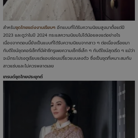
สำหรับ
ชุดไทยแต่งงานเรียบๆ
อีกแบบที่ได้รับความนิยมสูงมาตั้งแต่ปี
2023 และดูว่าในปี 2024 กระแสความนิยมไม่ได้น้อยลงแต่อย่างไร
เนื่องจากตอนนี้ยังเป็นแบบที่ได้รับความนิยมจากสาว ๆ ต่อเนื่องเรื่อยมา
กับดีไซน์ชุดคอร์เซ็ทที่มีผ้าซีทรูเผยความเซ็กซี่เล็ก ๆ กับดีไซน์สุดเริ่ด ๆ แม้ว่า
จะมีกระโปรงดูเรียบแต่แอบซ่อนเปรี้ยวแบบลงตัว ซึ่งเป็นชุดที่เหมาะสมกับ
สาวแซ่บและไม่ควรพลาดเลย
เทรนด์ชุดไทยประยุกต์