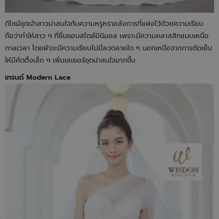
ดีไซน์ชุดเจ้าสาวน่าสนใจกับความหรูหราอลังการที่แฝงไว้ด้วยความเรียบ
ถือว่าทำให้สาว ๆ ที่ชื่นชอบสไตล์มินิมอล เพราะมีความคลาสสิกแบบเหนือ
กาลเวลา โดยผ้าจะมีความเรียบไม่มีลวดลายใด ๆ นอกเหนือจากการตัดเย็บ
ให้มีคัตติ้งเล็ก ๆ เพิ่มเลเยอร์ชุดน่าสนใจมากขึ้น
เทรนด์ Modern Lace