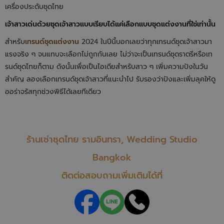
เครื่องประดับชุดไทย
เจ้าสาวเด่นด้วยชุดเจ้าสาวแบบเรียบได้แค่เลือกแบบชุดแต่งงานที่ใช่เท่านั้น
สำหรับ
เทรนด์ชุดแต่งงาน
2024 ในปีนี้บอกเลยว่าทุกเทรนด์ชุดเจ้าสาวมา
แรงจริง ๆ จนแทบจะเลือกไม่ถูกกันเลย ไม่ว่าจะเป็นเทรนด์ชุดราตรีหรือเท
รนด์ชุดไทยก็ตาม ดังนั้นเพื่อเป็นไอเดียสำหรับสาว ๆ เพิ่มความปังในวัน
สำคัญ ลองเลือกเทรนด์ชุดเจ้าสาวที่แนะนำไป รับรองว่าปังและเพิ่มลุคให้ดู
ออร่าจรัสทุกช่วงพิธีได้เลยทีเดียว
ร้านเช่าชุดไทย รามอินทรา, Wedding Studio
Bangkok
ติดต่อสอบถามเพิ่มเติมได้ที่